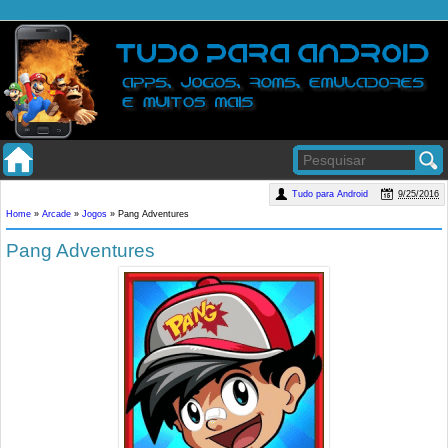
Tudo para Android
9/25/2016
Home
»
Arcade
»
Jogos
»
Pang Adventures
Pang Adventures