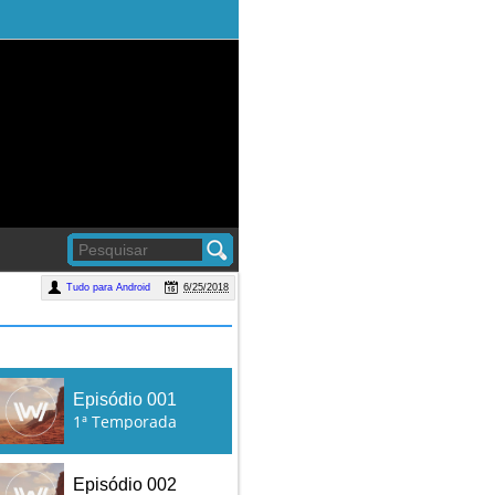
Tudo para Android
6/25/2018
Episódio 001
1ª Temporada
Episódio 002