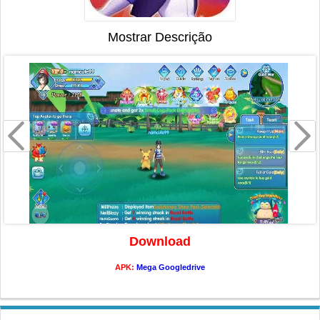
Mostrar Descrição
Download
APK:
Mega
Googledrive