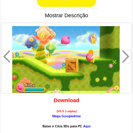
Mostrar Descrição
Download
(V0.5.1-alpha)
Mega
Googledrive
Baixe o Citra 3Ds para PC
Aqui